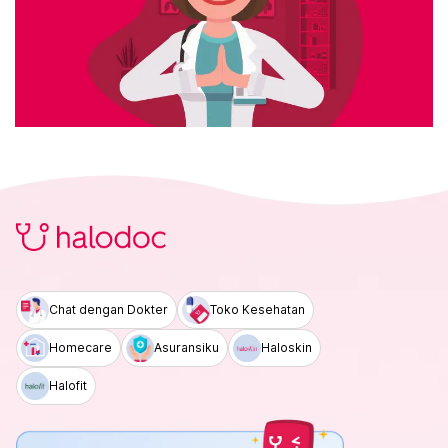
Chat dengan Dokter
Toko Kesehatan
Homecare
Asuransiku
Haloskin
Halofit