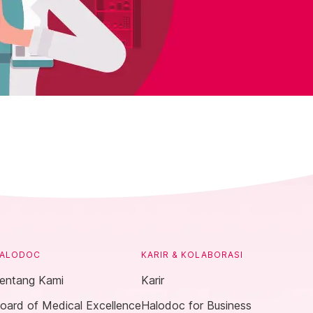
ALODOC
KARIR & KOLABORASI
entang Kami
Karir
oard of Medical Excellence
Halodoc for Business