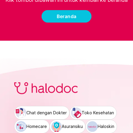
Beranda
Chat dengan Dokter
Toko Kesehatan
Homecare
Asuransiku
Haloskin