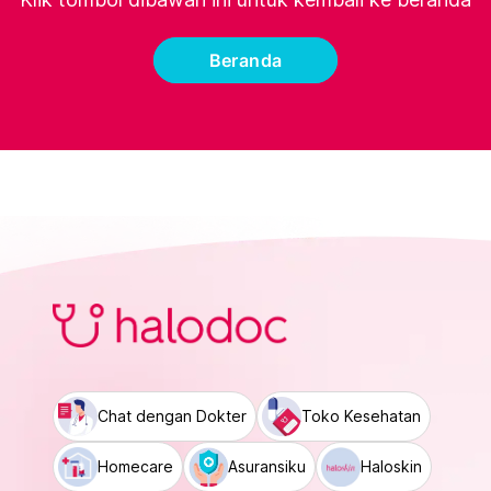
Beranda
Chat dengan Dokter
Toko Kesehatan
Homecare
Asuransiku
Haloskin