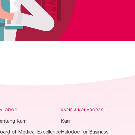
ALODOC
KARIR & KOLABORASI
entang Kami
Karir
oard of Medical Excellence
Halodoc for Business