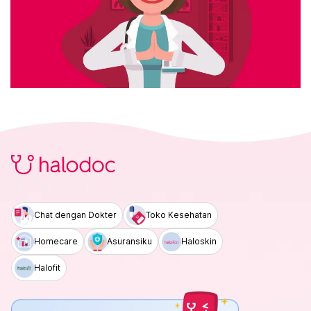
Chat dengan Dokter
Toko Kesehatan
Homecare
Asuransiku
Haloskin
Halofit