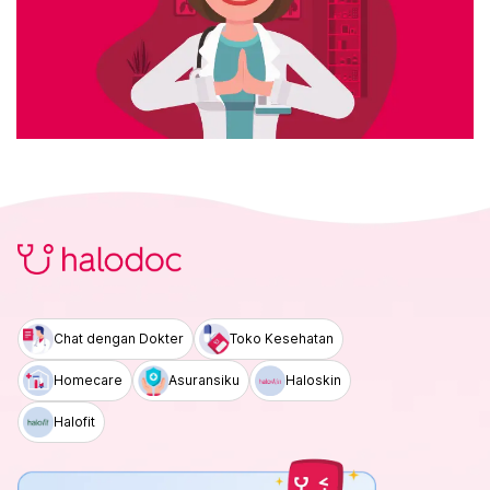
Chat dengan Dokter
Toko Kesehatan
Homecare
Asuransiku
Haloskin
Halofit