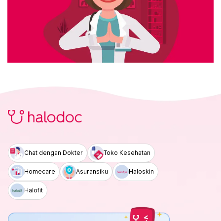
Chat dengan Dokter
Toko Kesehatan
Homecare
Asuransiku
Haloskin
Halofit