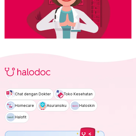
Chat dengan Dokter
Toko Kesehatan
Homecare
Asuransiku
Haloskin
Halofit