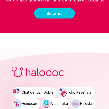
Beranda
Chat dengan Dokter
Toko Kesehatan
Homecare
Asuransiku
Haloskin