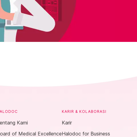
ALODOC
KARIR & KOLABORASI
entang Kami
Karir
oard of Medical Excellence
Halodoc for Business