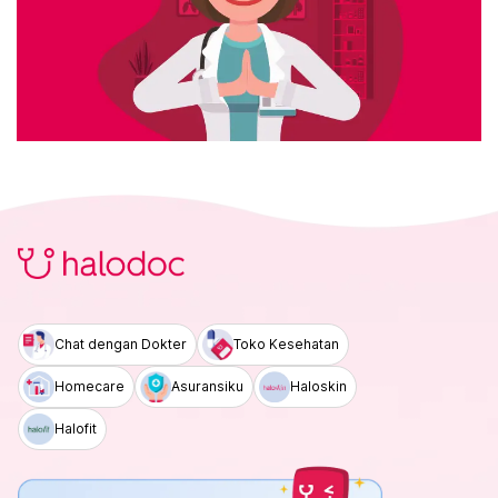
Chat dengan Dokter
Toko Kesehatan
Homecare
Asuransiku
Haloskin
Halofit