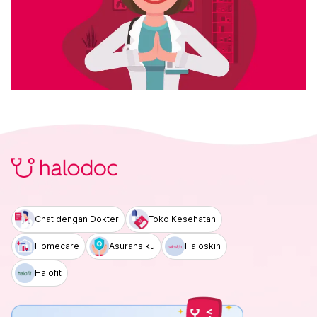
Chat dengan Dokter
Toko Kesehatan
Homecare
Asuransiku
Haloskin
Halofit