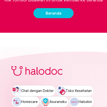
Beranda
Chat dengan Dokter
Toko Kesehatan
Homecare
Asuransiku
Haloskin