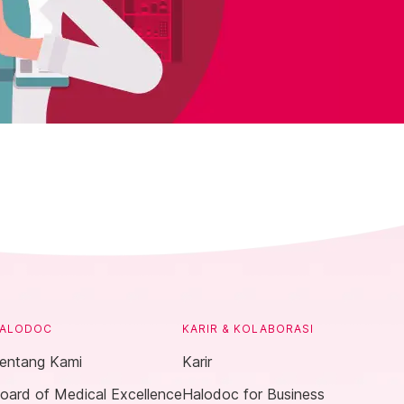
ALODOC
KARIR & KOLABORASI
entang Kami
Karir
oard of Medical Excellence
Halodoc for Business