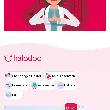
Chat dengan Dokter
Toko Kesehatan
Homecare
Asuransiku
Haloskin
Halofit