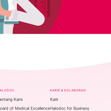
ALODOC
KARIR & KOLABORASI
entang Kami
Karir
oard of Medical Excellence
Halodoc for Business