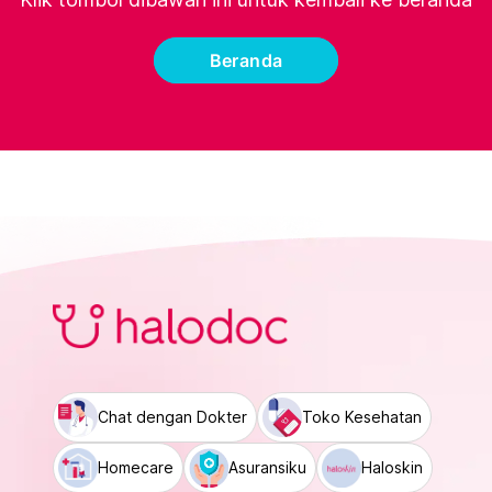
Beranda
Chat dengan Dokter
Toko Kesehatan
Homecare
Asuransiku
Haloskin