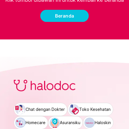
Beranda
Chat dengan Dokter
Toko Kesehatan
Homecare
Asuransiku
Haloskin