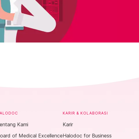
ALODOC
KARIR & KOLABORASI
entang Kami
Karir
oard of Medical Excellence
Halodoc for Business