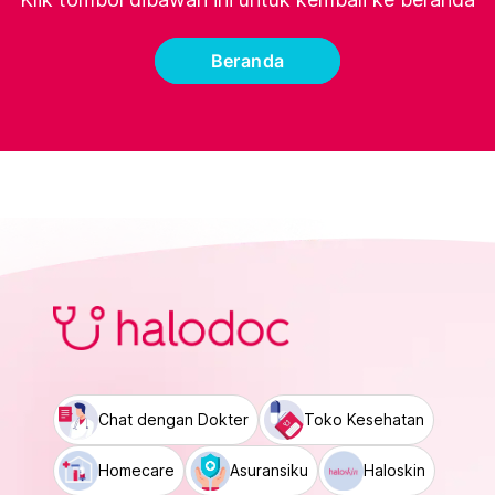
Beranda
Chat dengan Dokter
Toko Kesehatan
Homecare
Asuransiku
Haloskin