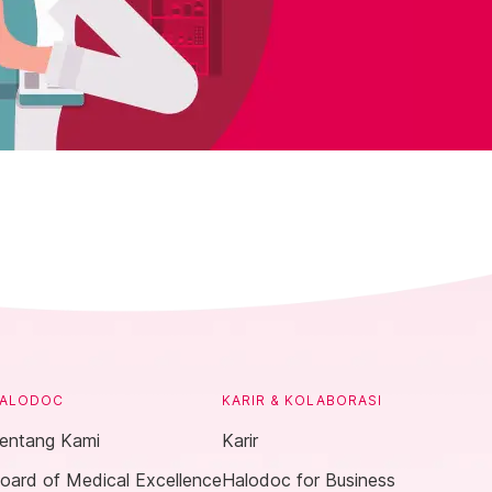
ALODOC
KARIR & KOLABORASI
entang Kami
Karir
oard of Medical Excellence
Halodoc for Business