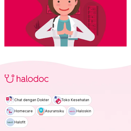
Chat dengan Dokter
Toko Kesehatan
Homecare
Asuransiku
Haloskin
Halofit