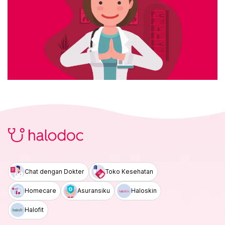
Chat dengan Dokter
Toko Kesehatan
Homecare
Asuransiku
Haloskin
Halofit