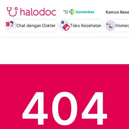
Kamus Kese
Chat dengan Dokter
Toko Kesehatan
Homec
404