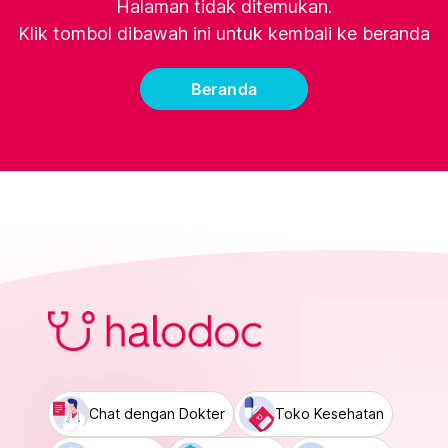
Halaman tidak ditemukan.
Klik tombol dibawah ini untuk kembali ke beranda
Beranda
Chat dengan Dokter
Toko Kesehatan