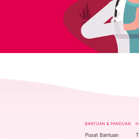
BANTUAN & PANDUAN
H
Pusat Bantuan
T