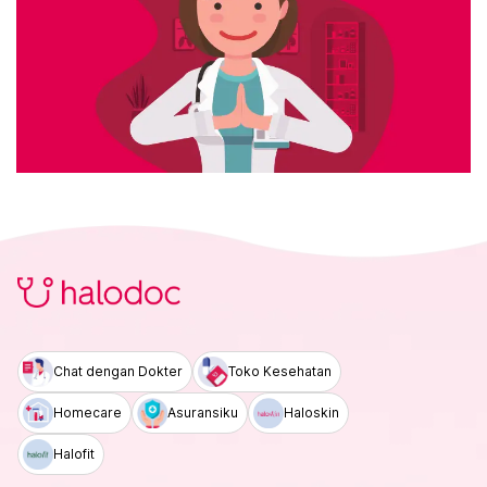
Chat dengan Dokter
Toko Kesehatan
Homecare
Asuransiku
Haloskin
Halofit