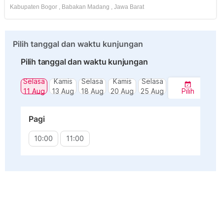
Kabupaten Bogor
,
Babakan Madang
,
Jawa Barat
Pilih tanggal dan waktu kunjungan
Pilih tanggal dan waktu kunjungan
Selasa
Kamis
Selasa
Kamis
Selasa
11 Aug
13 Aug
18 Aug
20 Aug
25 Aug
Pilih
Pagi
10:00
11:00