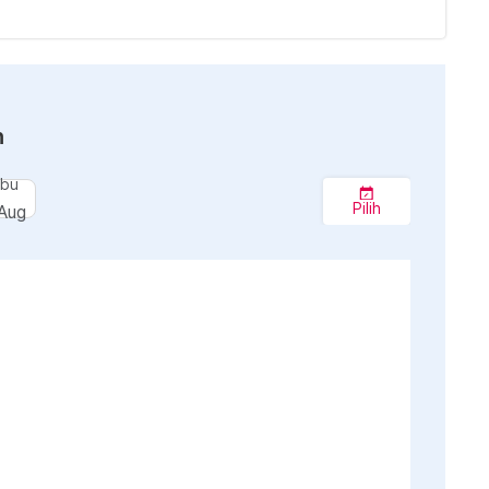
n
bu
Pilih
Aug