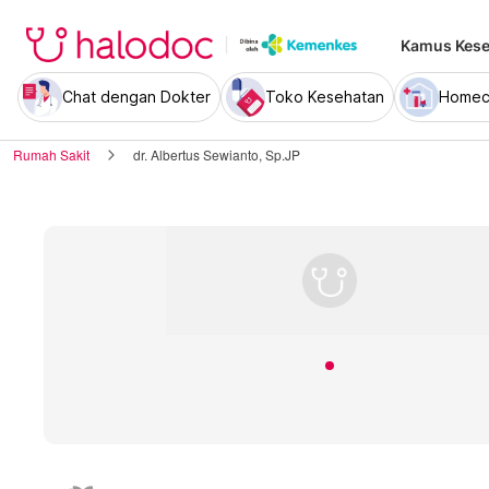
Kamus Kese
Chat dengan Dokter
Toko Kesehatan
Homec
Rumah Sakit
dr. Albertus Sewianto, Sp.JP