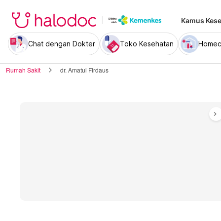
Kamus Kese
Chat dengan Dokter
Toko Kesehatan
Homec
Rumah Sakit
dr. Amatul Firdaus
chevron_right