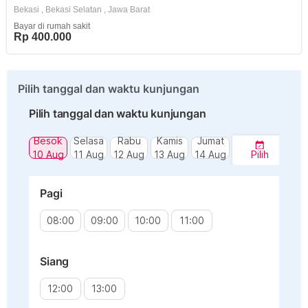
Bekasi
,
Bekasi Selatan
,
Jawa Barat
Bayar di rumah sakit
Rp 400.000
Pilih tanggal dan waktu kunjungan
Pilih tanggal dan waktu kunjungan
Besok
Selasa
Rabu
Kamis
Jumat
10 Aug
11 Aug
12 Aug
13 Aug
14 Aug
Pilih
Pagi
08:00
09:00
10:00
11:00
Siang
12:00
13:00