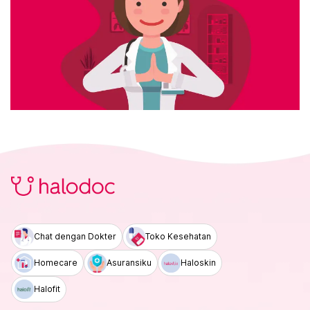
Chat dengan Dokter
Toko Kesehatan
Homecare
Asuransiku
Haloskin
Halofit