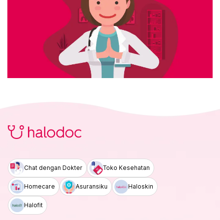
Chat dengan Dokter
Toko Kesehatan
Homecare
Asuransiku
Haloskin
Halofit