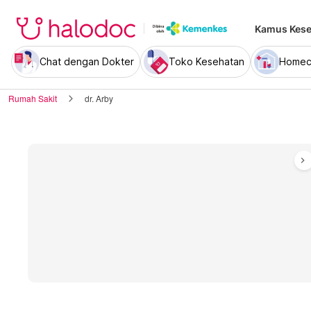
Kamus Kese
Chat dengan Dokter
Toko Kesehatan
Homec
Rumah Sakit
dr. Arby
chevron_right