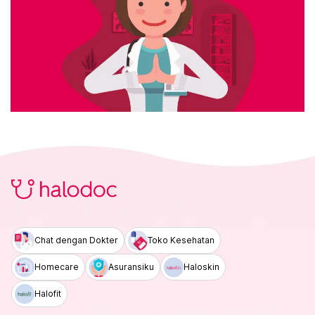
Chat dengan Dokter
Toko Kesehatan
Homecare
Asuransiku
Haloskin
Halofit