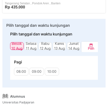
Tangerang Selatan
,
Pondok Aren
,
Banten
Rp 435.000
Pilih tanggal dan waktu kunjungan
Pilih tanggal dan waktu kunjungan
Besok
Selasa
Rabu
Kamis
Jumat
10 Aug
11 Aug
12 Aug
13 Aug
14 Aug
Pilih
Pagi
08:00
09:00
10:00
Alumnus
Universitas Padjajaran