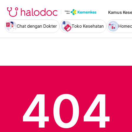
Kamus Kese
Chat dengan Dokter
Toko Kesehatan
Homec
404