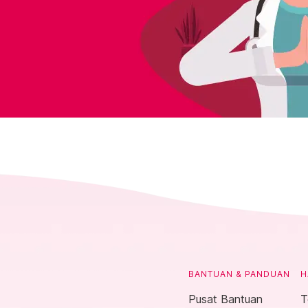
BANTUAN & PANDUAN
H
Pusat Bantuan
T