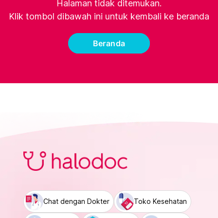
Halaman tidak ditemukan.
Klik tombol dibawah ini untuk kembali ke beranda
Beranda
Chat dengan Dokter
Toko Kesehatan