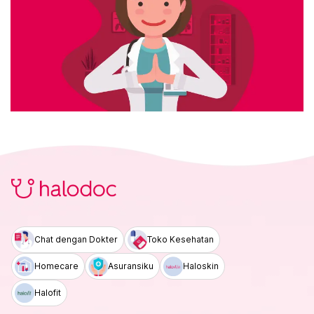
Chat dengan Dokter
Toko Kesehatan
Homecare
Asuransiku
Haloskin
Halofit