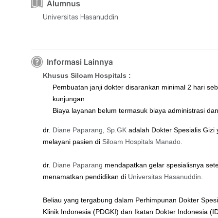
Alumnus
Universitas Hasanuddin
Informasi Lainnya
Khusus Siloam Hospitals :
Pembuatan janji dokter disarankan minimal 2 hari se
kunjungan
Biaya layanan belum termasuk biaya administrasi da
dr.
Diane Paparang
,
Sp.GK
adalah Dokter Spesialis Gizi 
melayani pasien di
Siloam Hospitals Manado.
dr.
Diane Paparang
mendapatkan gelar spesialisnya set
menamatkan pendidikan di
Universitas Hasanuddin.
Beliau yang tergabung dalam Perhimpunan Dokter Spesia
Klinik Indonesia (PDGKI) dan Ikatan Dokter Indonesia (I