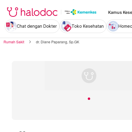
Kamus Kese
Chat dengan Dokter
Toko Kesehatan
Homec
Rumah Sakit
dr. Diane Paparang, Sp.GK