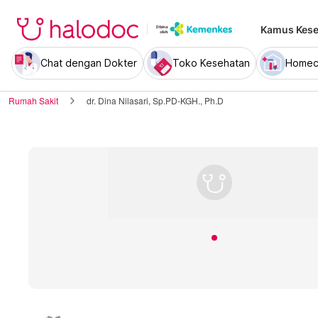
Kamus Kese
Chat dengan Dokter
Toko Kesehatan
Homec
Rumah Sakit
dr. Dina Nilasari, Sp.PD-KGH., Ph.D