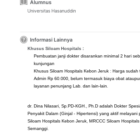
Alumnus
Universitas Hasanuddin
Informasi Lainnya
Khusus Siloam Hospitals :
Pembuatan janji dokter disarankan minimal 2 hari se
kunjungan
Khusus Siloam Hospitals Kebon Jeruk : Harga sudah
Admin Rp 60.000, belum termasuk biaya obat ataupu
layanan penunjang Lab. dan lain-lain.
dr. Dina Nilasari, Sp.PD-KGH., Ph.D adalah Dokter Spesia
Penyakit Dalam (Ginjal - Hipertensi) yang aktif melayani 
Siloam Hospitals Kebon Jeruk, MRCCC Siloam Hospitals
Semanggi.