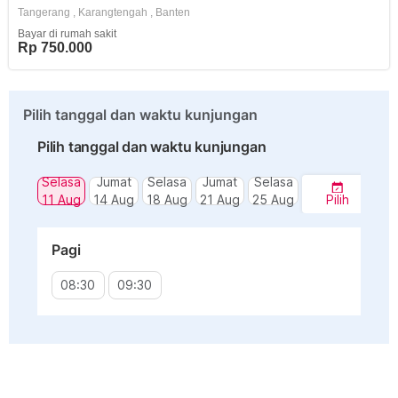
Tangerang
,
Karangtengah
,
Banten
Bayar di rumah sakit
Rp 750.000
Pilih tanggal dan waktu kunjungan
Pilih tanggal dan waktu kunjungan
Selasa
Jumat
Selasa
Jumat
Selasa
11 Aug
14 Aug
18 Aug
21 Aug
25 Aug
Pilih
Pagi
08:30
09:30