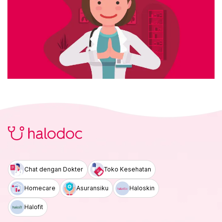
Chat dengan Dokter
Toko Kesehatan
Homecare
Asuransiku
Haloskin
Halofit