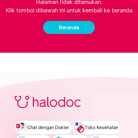
Halaman tidak ditemukan.
Klik tombol dibawah ini untuk kembali ke beranda
Beranda
Chat dengan Dokter
Toko Kesehatan