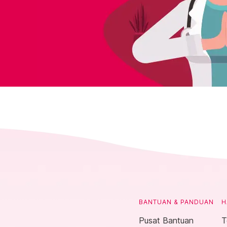
BANTUAN & PANDUAN
H
Pusat Bantuan
T