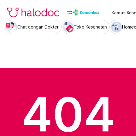
Kamus Kese
Chat dengan Dokter
Toko Kesehatan
Homec
404