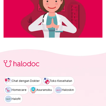
Chat dengan Dokter
Toko Kesehatan
Homecare
Asuransiku
Haloskin
Halofit