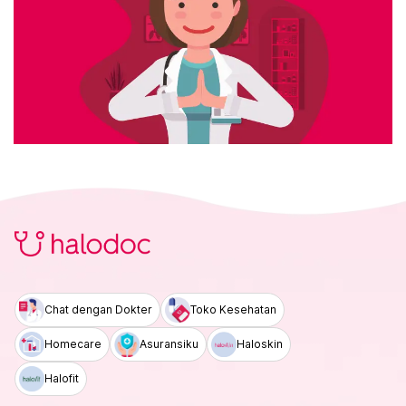
Chat dengan Dokter
Toko Kesehatan
Homecare
Asuransiku
Haloskin
Halofit