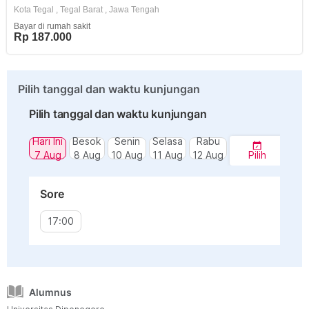
Kota Tegal
,
Tegal Barat
,
Jawa Tengah
Bayar di rumah sakit
Rp 187.000
Pilih tanggal dan waktu kunjungan
Pilih tanggal dan waktu kunjungan
Hari Ini
Besok
Senin
Selasa
Rabu
7 Aug
8 Aug
10 Aug
11 Aug
12 Aug
Pilih
Sore
17:00
Alumnus