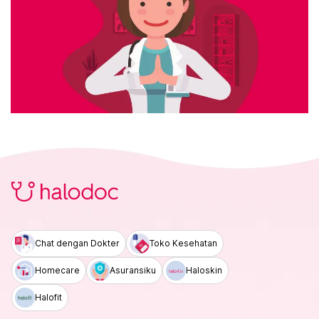
Chat dengan Dokter
Toko Kesehatan
Homecare
Asuransiku
Haloskin
Halofit