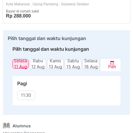
Kota Makassar
,
Ujung Pandang
,
Sulawesi Selatan
Bayar di rumah sakit
Rp 288.000
Pilih tanggal dan waktu kunjungan
Pilih tanggal dan waktu kunjungan
Selasa
Rabu
Kamis
Sabtu
Selasa
11 Aug
12 Aug
13 Aug
15 Aug
18 Aug
Pilih
Pagi
11:30
Alumnus