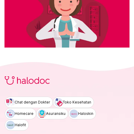
Chat dengan Dokter
Toko Kesehatan
Homecare
Asuransiku
Haloskin
Halofit