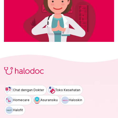
Chat dengan Dokter
Toko Kesehatan
Homecare
Asuransiku
Haloskin
Halofit