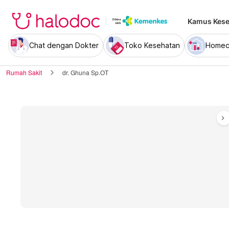
Kamus Kese
Chat dengan Dokter
Toko Kesehatan
Homec
Rumah Sakit
dr. Ghuna Sp.OT
chevron_right