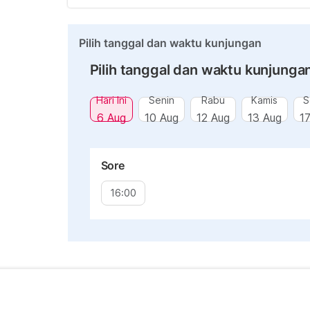
Pilih tanggal dan waktu kunjungan
Pilih tanggal dan waktu kunjunga
Hari Ini
Senin
Rabu
Kamis
S
6 Aug
10 Aug
12 Aug
13 Aug
1
Sore
16:00