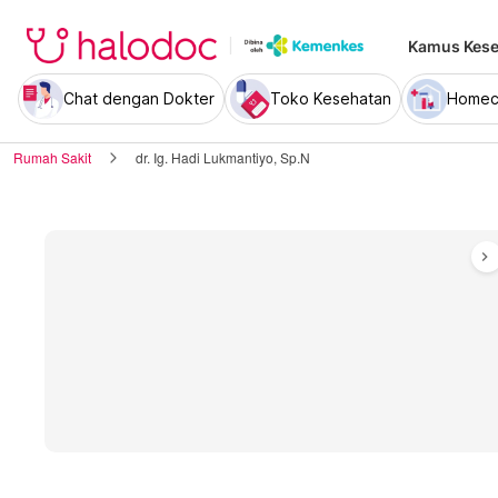
Kamus Kese
Chat dengan Dokter
Toko Kesehatan
Homec
Rumah Sakit
dr. Ig. Hadi Lukmantiyo, Sp.N
chevron_right