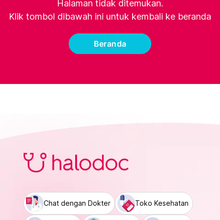
Halaman tidak ditemukan.
Klik tombol dibawah ini untuk kembali ke beranda
Beranda
Chat dengan Dokter
Toko Kesehatan