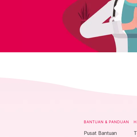
BANTUAN & PANDUAN
H
Pusat Bantuan
T