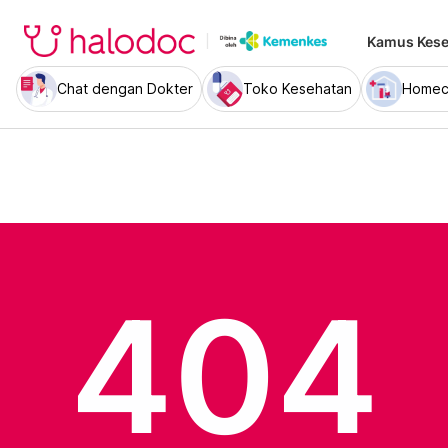
Kamus Kese
Chat dengan Dokter
Toko Kesehatan
Homec
404