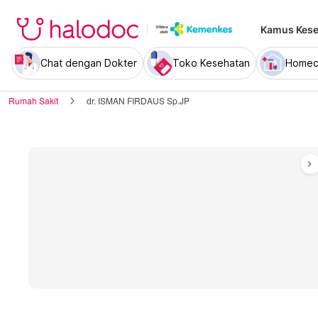
Kamus Kese
Chat dengan Dokter
Toko Kesehatan
Homec
Rumah Sakit
dr. ISMAN FIRDAUS Sp.JP
chevron_right