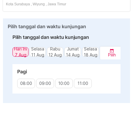
Kota Surabaya
,
Wiyung
,
Jawa Timur
Pilih tanggal dan waktu kunjungan
Pilih tanggal dan waktu kunjungan
Hari Ini
Selasa
Rabu
Jumat
Selasa
7 Aug
11 Aug
12 Aug
14 Aug
18 Aug
Pilih
Pagi
08:00
09:00
10:00
11:00