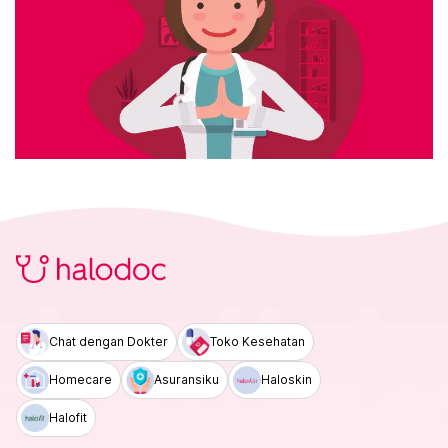
Chat dengan Dokter
Toko Kesehatan
Homecare
Asuransiku
Haloskin
Halofit