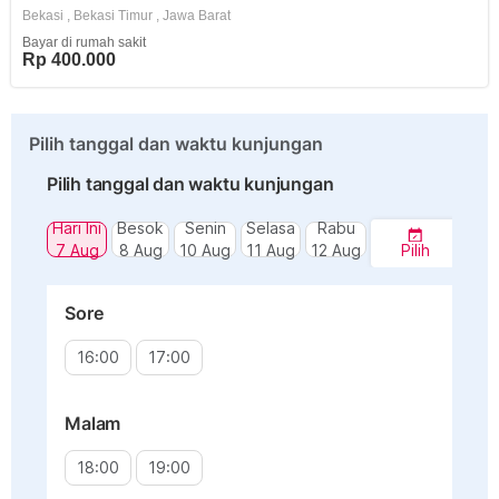
Bekasi
,
Bekasi Timur
,
Jawa Barat
Bayar di rumah sakit
Rp 400.000
Pilih tanggal dan waktu kunjungan
Pilih tanggal dan waktu kunjungan
Hari Ini
Besok
Senin
Selasa
Rabu
7 Aug
8 Aug
10 Aug
11 Aug
12 Aug
Pilih
Sore
16:00
17:00
Malam
18:00
19:00