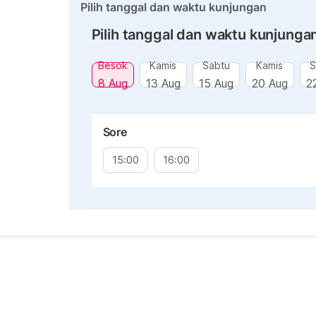
Pilih tanggal dan waktu kunjungan
Pilih tanggal dan waktu kunjunga
Besok
Kamis
Sabtu
Kamis
S
8 Aug
13 Aug
15 Aug
20 Aug
2
Sore
15:00
16:00